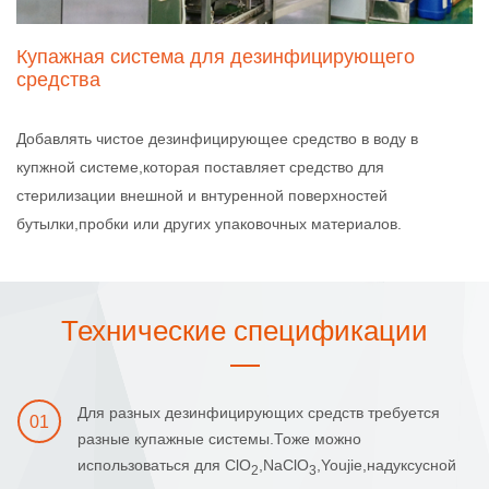
Купажная система для дезинфицирующего
средства
Добавлять чистое дезинфицирующее средство в воду в
купжной системе,которая поставляет средство для
стерилизации внешной и внтуренной поверхностей
бутылки,пробки или других упаковочных материалов.
Технические спецификации
Для разных дезинфицирующих средств требуется
01
разные купажные системы.Тоже можно
использоваться для ClO
,NaClO
,Youjie,надуксусной
2
3