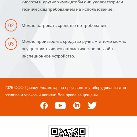
кислоты и других химии,чтобы они удовлетворили
техническим требованием на использование.
02
Можно нагревать средство по требованию.
Можно производить средство ручным и тоже можно
03
осуществлять через автоматическое он-лайн
инспеционное устройство.
2026 ООО Цзянсу Нюамстар по производству оборудования для
розлива и упаковки напитки Все права защищены