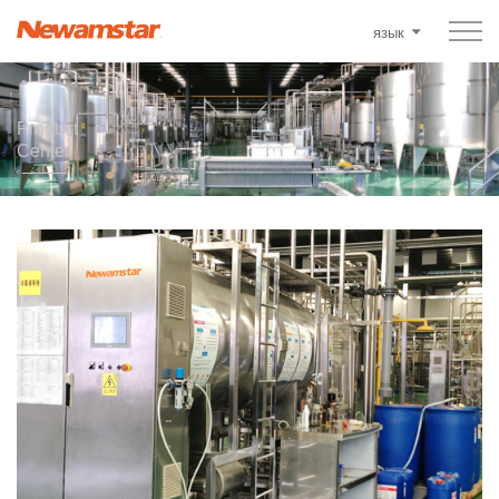
язык
Product
Center